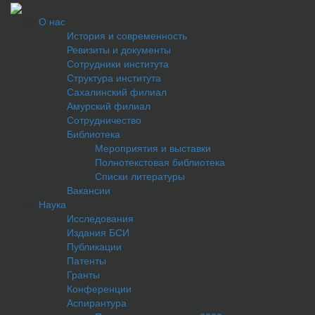
О нас
История и современность
Ревизиты и документы
Сотрудники института
Структура института
Сахалинский филиал
Амурский филиал
Сотрудничество
Библиотека
Мероприятия и выставки
Полнотекстовая библиотека
Списки литературы
Вакансии
Наука
Исследования
Издания БСИ
Публикации
Патенты
Гранты
Конференции
Аспирантура