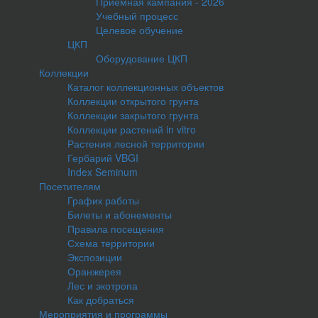
Приемная кампания - 2026
Учебный процесс
Целевое обучение
ЦКП
Оборудование ЦКП
Коллекции
Каталог коллекционных объектов
Коллекции открытого грунта
Коллекции закрытого грунта
Коллекции растений in vitro
Растения лесной территории
Гербарий VBGI
Index Seminum
Посетителям
График работы
Билеты и абонементы
Правила посещения
Схема территории
Экспозиции
Оранжерея
Лес и экотропа
Как добраться
Мероприятия и программы