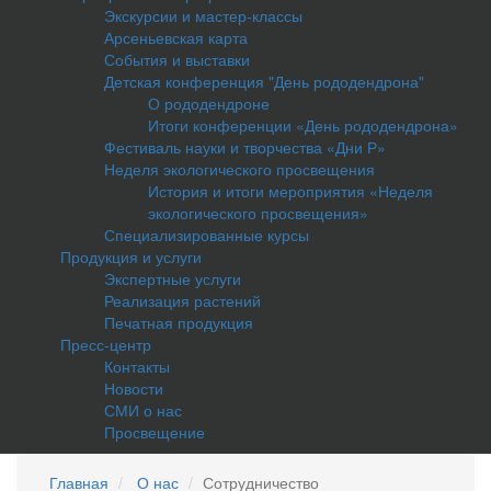
Экскурсии и мастер-классы
Арсеньевская карта
События и выставки
Детская конференция "День рододендрона"
О рододендроне
Итоги конференции «День рододендрона»
Фестиваль науки и творчества «Дни Р»
Неделя экологического просвещения
История и итоги мероприятия «Неделя
экологического просвещения»
Специализированные курсы
Продукция и услуги
Экспертные услуги
Реализация растений
Печатная продукция
Пресс-центр
Контакты
Новости
СМИ о нас
Просвещение
Главная
О нас
Сотрудничество