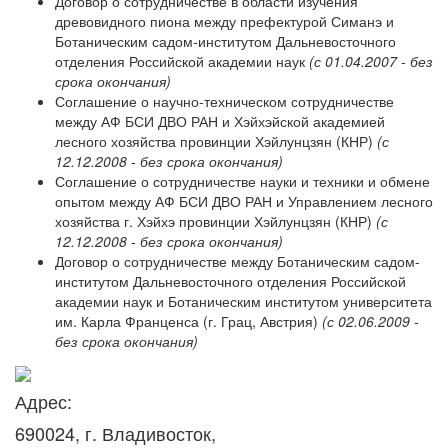
Договор о сотрудничестве в области изучения
древовидного пиона между префектурой Симанэ и
Ботаническим садом-институтом Дальневосточного
отделения Российской академии наук
(с 01.04.2007 - без
срока окончания)
Соглашение о научно-техническом сотрудничестве
между АФ БСИ ДВО РАН и Хэйхэйской академией
лесного хозяйства провинции Хэйлунцзян (КНР)
(с
12.12.2008 - без срока окончания)
Соглашение о сотрудничестве науки и техники и обмене
опытом между АФ БСИ ДВО РАН и Управлением лесного
хозяйства г. Хэйхэ провинции Хэйлунцзян (КНР)
(с
12.12.2008 - без срока окончания)
Договор о сотрудничестве между Ботаническим садом-
институтом Дальневосточного отделения Российской
академии наук и Ботаническим институтом университета
им. Карла Франценса (г. Грац, Австрия)
(с 02.06.2009 -
без срока окончания)
Адрес:
690024, г. Владивосток,