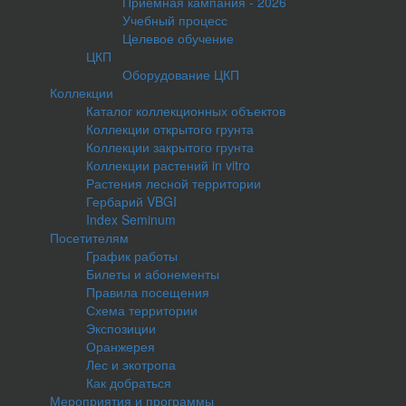
Приемная кампания - 2026
Учебный процесс
Целевое обучение
ЦКП
Оборудование ЦКП
Коллекции
Каталог коллекционных объектов
Коллекции открытого грунта
Коллекции закрытого грунта
Коллекции растений in vitro
Растения лесной территории
Гербарий VBGI
Index Seminum
Посетителям
График работы
Билеты и абонементы
Правила посещения
Схема территории
Экспозиции
Оранжерея
Лес и экотропа
Как добраться
Мероприятия и программы