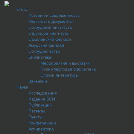
О нас
История и современность
Ревизиты и документы
Сотрудники института
Структура института
Сахалинский филиал
Амурский филиал
Сотрудничество
Библиотека
Мероприятия и выставки
Полнотекстовая библиотека
Списки литературы
Вакансии
Наука
Исследования
Издания БСИ
Публикации
Патенты
Гранты
Конференции
Аспирантура