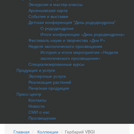
Экскурсии и мастер-классы
Арсеньевская карта
События и выставки
Детская конференция "День рододендрона"
О рододендроне
Итоги конференции «День рододендрона»
Фестиваль науки и творчества «Дни Р»
Неделя экологического просвещения
История и итоги мероприятия «Неделя
экологического просвещения»
Специализированные курсы
Продукция и услуги
Экспертные услуги
Реализация растений
Печатная продукция
Пресс-центр
Контакты
Новости
СМИ о нас
Просвещение
Главная
Коллекции
Гербарий VBGI