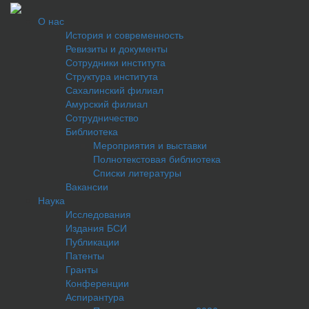
О нас
История и современность
Ревизиты и документы
Сотрудники института
Структура института
Сахалинский филиал
Амурский филиал
Сотрудничество
Библиотека
Мероприятия и выставки
Полнотекстовая библиотека
Списки литературы
Вакансии
Наука
Исследования
Издания БСИ
Публикации
Патенты
Гранты
Конференции
Аспирантура