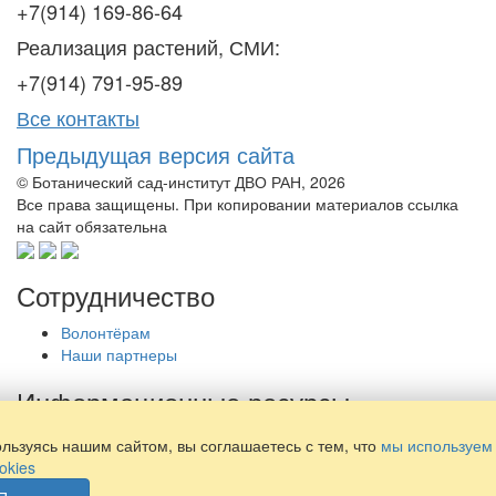
+7(914) 169-86-64
Реализация растений, СМИ:
+7(914) 791-95-89
Все контакты
Предыдущая версия сайта
© Ботанический сад-институт ДВО РАН, 2026
Все права защищены. При копировании материалов ссылка
на сайт обязательна
Сотрудничество
Волонтёрам
Наши партнеры
Информационные ресурсы
Библиотека
льзуясь нашим сайтом, вы соглашаетесь с тем, что
мы используем
Просвещение
okies
Наши издания