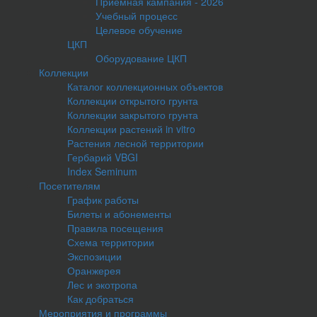
Приемная кампания - 2026
Учебный процесс
Целевое обучение
ЦКП
Оборудование ЦКП
Коллекции
Каталог коллекционных объектов
Коллекции открытого грунта
Коллекции закрытого грунта
Коллекции растений in vitro
Растения лесной территории
Гербарий VBGI
Index Seminum
Посетителям
График работы
Билеты и абонементы
Правила посещения
Схема территории
Экспозиции
Оранжерея
Лес и экотропа
Как добраться
Мероприятия и программы