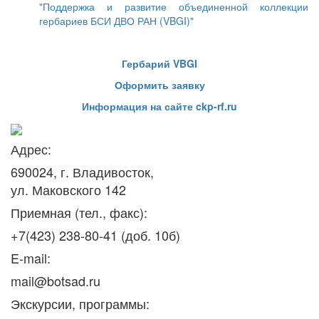
"Поддержка и развитие объединенной коллекции
гербариев БСИ ДВО РАН (VBGI)"
Гербарий VBGI
Оформить заявку
Информация на сайте ckp-rf.ru
Адрес:
690024, г. Владивосток,
ул. Маковского 142
Приемная (тел., факс):
+7(423) 238-80-41 (доб. 10б)
E-mail:
mail@botsad.ru
Экскурсии, программы: