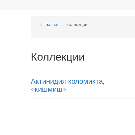
Главная
Коллекции
Коллекции
Актинидия коломикта,
«кишмиш»