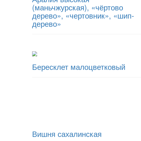
(маньчжурская), «чёртово
дерево», «чертовник», «шип-
дерево»
Бересклет малоцветковый
Вишня сахалинская