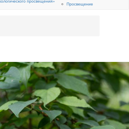
кологического просвещения»
Просвещение