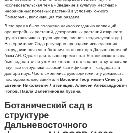
исследовательская тема «Введение в культуру местных и
инорайонных полезных растений в условиях южного
Приморья», включающая три раздела.
В это время было положено начало созданию коллекций
оранжерейных растений, декоративных растений открытого
грунта (различных групп ирисов, пионов, гладиолусов и др.).
На территории Сада регулярно проводили исследования
сотрудники почвенно-ботанического сектора Дальневосточной
базы АН. Однако длительное время штат Ботанического сада
был недостаточно укомплектован, в его составе отсутствовали
научные сотрудники высокой квалификации – кандидаты и
доктора наук. Часто сменялись руководители, эту должность
последовательно занимали
Василий Георгиевич Синегуб
,
Евгений Николаевич Литвинцев
,
Алексей Александрович
Попов
,
Павла Валентиновна Кузина
.
Ботанический сад в
структуре
Дальневосточного