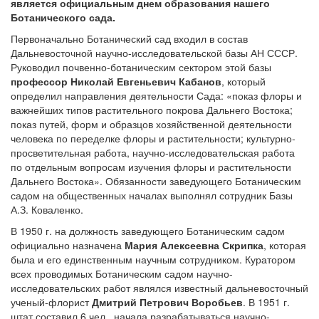
является официальным днем образования нашего
Ботанического сада.
Первоначально Ботанический сад входил в состав
Дальневосточной научно-исследовательской базы АН СССР.
Руководил почвенно-ботаническим сектором этой базы
профессор Николай Евгеньевич Кабанов
, который
определил направления деятельности Сада: «показ флоры и
важнейших типов растительного покрова Дальнего Востока;
показ путей, форм и образцов хозяйственной деятельности
человека по переделке флоры и растительности; культурно-
просветительная работа, научно-исследовательская работа
по отдельным вопросам изучения флоры и растительности
Дальнего Востока». Обязанности заведующего Ботаническим
садом на общественных началах выполнял сотрудник Базы
А.З. Коваленко.
В 1950 г. на должность заведующего Ботаническим садом
официально назначена
Мария Алексеевна Скрипка
, которая
была и его единственным научным сотрудником. Куратором
всех проводимых Ботаническим садом научно-
исследовательских работ являлся известный дальневосточный
ученый-флорист
Дмитрий Петрович Воробьев
. В 1951 г.
штат составил 6 чел., начала разрабатываться научно-