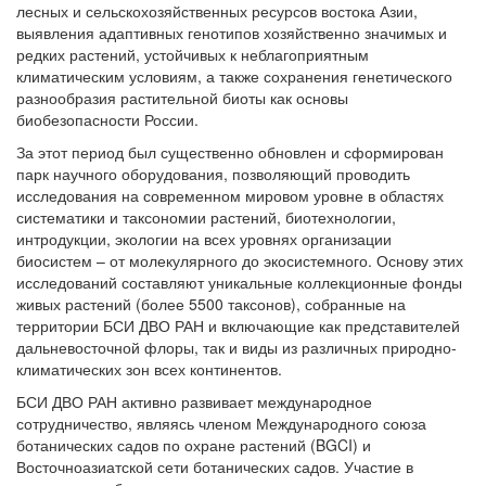
лесных и сельскохозяйственных ресурсов востока Азии,
выявления адаптивных генотипов хозяйственно значимых и
редких растений, устойчивых к неблагоприятным
климатическим условиям, а также сохранения генетического
разнообразия растительной биоты как основы
биобезопасности России.
За этот период был существенно обновлен и сформирован
парк научного оборудования, позволяющий проводить
исследования на современном мировом уровне в областях
систематики и таксономии растений, биотехнологии,
интродукции, экологии на всех уровнях организации
биосистем – от молекулярного до экосистемного. Основу этих
исследований составляют уникальные коллекционные фонды
живых растений (более 5500 таксонов), собранные на
территории БСИ ДВО РАН и включающие как представителей
дальневосточной флоры, так и виды из различных природно-
климатических зон всех континентов.
БСИ ДВО РАН активно развивает международное
сотрудничество, являясь членом Международного союза
ботанических садов по охране растений (BGCI) и
Восточноазиатской сети ботанических садов. Участие в