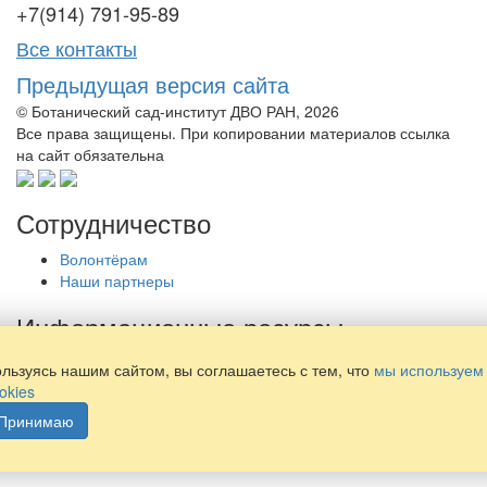
+7(914) 791-95-89
Все контакты
Предыдущая версия сайта
© Ботанический сад-институт ДВО РАН, 2026
Все права защищены. При копировании материалов ссылка
на сайт обязательна
Сотрудничество
Волонтёрам
Наши партнеры
Информационные ресурсы
Библиотека
льзуясь нашим сайтом, вы соглашаетесь с тем, что
мы используем
Просвещение
okies
Наши издания
Принимаю
Политика обработки персональных данных
Противодействие коррупции