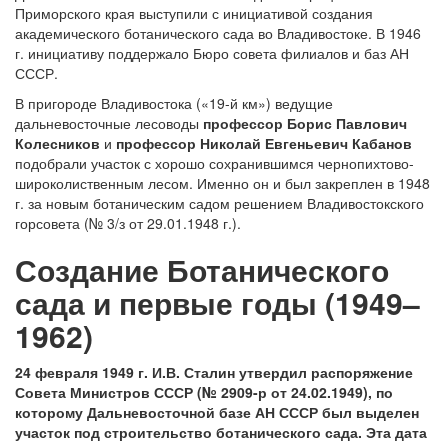
Приморского края выступили с инициативой создания
академического ботанического сада во Владивостоке. В 1946
г. инициативу поддержало Бюро совета филиалов и баз АН
СССР.
В пригороде Владивостока («19-й км») ведущие
дальневосточные лесоводы
профессор Борис Павлович
Колесников
и
профессор Николай Евгеньевич Кабанов
подобрали участок с хорошо сохранившимся чернопихтово-
широколиственным лесом. Именно он и был закреплен в 1948
г. за новым ботаническим садом решением Владивостокского
горсовета (№ 3/з от 29.01.1948 г.).
Создание Ботанического
сада и первые годы (1949–
1962)
24 февраля 1949 г. И.В. Сталин утвердил распоряжение
Совета Министров СССР (№ 2909-р от 24.02.1949), по
которому Дальневосточной базе АН СССР был выделен
участок под строительство ботанического сада. Эта дата