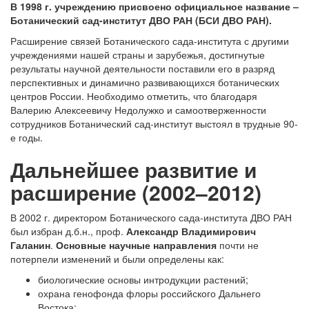
В 1998 г. учреждению присвоено официальное название –
Ботанический сад-институт ДВО РАН (БСИ ДВО РАН).
Расширение связей Ботанического сада-института с другими
учреждениями нашей страны и зарубежья, достигнутые
результаты научной деятельности поставили его в разряд
перспективных и динамично развивающихся ботанических
центров России. Необходимо отметить, что благодаря
Валерию Алексеевичу Недолужко и самоотверженности
сотрудников Ботанический сад-институт выстоял в трудные 90-
е годы.
Дальнейшее развитие и
расширение (2002–2012)
В 2002 г. директором Ботанического сада-института ДВО РАН
был избран д.б.н., проф.
Александр Владимирович
Галанин
.
Основные научные направления
почти не
потерпели изменений и были определены как:
биологические основы интродукции растений;
охрана генофонда флоры российского Дальнего
Востока;