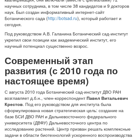
научных сотрудника, в том числе 38 кандидатов и 9 докторов
наук. Был создан информативный интернет-сайт
Ботанического сада (
http://botsad.ru
), который работает и
сегодня.
Под руководством А.В. Галанина Ботанический сад-институт
укрепил свои позиции как академический институт, его
научный потенциал существенно возрос.
Современный этап
развития (с 2010 года по
настоящее время)
С августа 2010 года Ботанический сад-институт ДВО РАН
возглавляет д.б.н., член-корреспондент
Павел Витальевич
Крестов
. Под его руководством для института была
сформулирована новая стратегическая цель: создание на
базе БСИ ДВО РАН и Дальневосточного федерального
университета (ДВФУ) Дальневосточного центра по
исследованию растений. Центр призван решать комплексные
задачи в области биотехнологий ускоренного воспроизводства