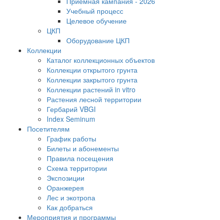
Приемная кампания - 2026
Учебный процесс
Целевое обучение
ЦКП
Оборудование ЦКП
Коллекции
Каталог коллекционных объектов
Коллекции открытого грунта
Коллекции закрытого грунта
Коллекции растений in vitro
Растения лесной территории
Гербарий VBGI
Index Seminum
Посетителям
График работы
Билеты и абонементы
Правила посещения
Схема территории
Экспозиции
Оранжерея
Лес и экотропа
Как добраться
Мероприятия и программы