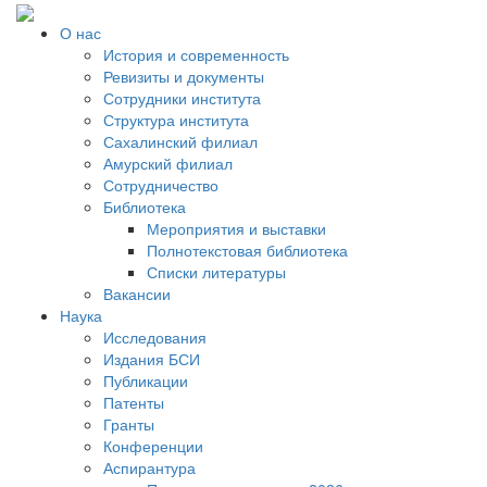
О нас
История и современность
Ревизиты и документы
Сотрудники института
Структура института
Сахалинский филиал
Амурский филиал
Сотрудничество
Библиотека
Мероприятия и выставки
Полнотекстовая библиотека
Списки литературы
Вакансии
Наука
Исследования
Издания БСИ
Публикации
Патенты
Гранты
Конференции
Аспирантура