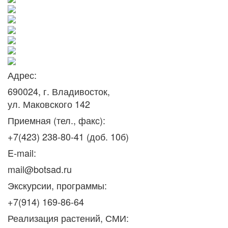
Адрес:
690024, г. Владивосток,
ул. Маковского 142
Приемная (тел., факс):
+7(423) 238-80-41 (доб. 10б)
E-mail:
mail@botsad.ru
Экскурсии, программы:
+7(914) 169-86-64
Реализация растений, СМИ: