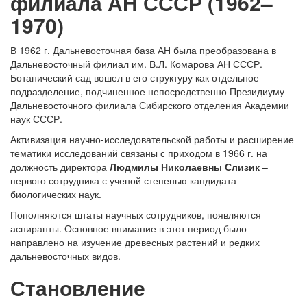
филиала АН СССР (1962–
1970)
В 1962 г. Дальневосточная база АН была преобразована в
Дальневосточный филиал им. В.Л. Комарова АН СССР.
Ботанический сад вошел в его структуру как отдельное
подразделение, подчиненное непосредственно Президиуму
Дальневосточного филиала Сибирского отделения Академии
наук СССР.
Активизация научно-исследовательской работы и расширение
тематики исследований связаны с приходом в 1966 г. на
должность директора
Людмилы Николаевны Слизик
–
первого сотрудника с ученой степенью кандидата
биологических наук.
Пополняются штаты научных сотрудников, появляются
аспиранты. Основное внимание в этот период было
направлено на изучение древесных растений и редких
дальневосточных видов.
Становление