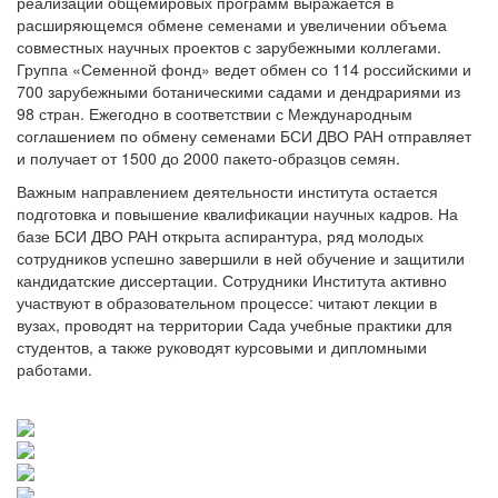
реализации общемировых программ выражается в
расширяющемся обмене семенами и увеличении объема
совместных научных проектов с зарубежными коллегами.
Группа «Семенной фонд» ведет обмен со 114 российскими и
700 зарубежными ботаническими садами и дендрариями из
98 стран. Ежегодно в соответствии с Международным
соглашением по обмену семенами БСИ ДВО РАН отправляет
и получает от 1500 до 2000 пакето-образцов семян.
Важным направлением деятельности института остается
подготовка и повышение квалификации научных кадров. На
базе БСИ ДВО РАН открыта аспирантура, ряд молодых
сотрудников успешно завершили в ней обучение и защитили
кандидатские диссертации. Сотрудники Института активно
участвуют в образовательном процессе: читают лекции в
вузах, проводят на территории Сада учебные практики для
студентов, а также руководят курсовыми и дипломными
работами.