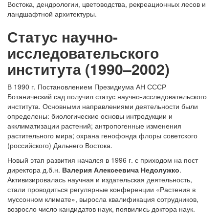
Востока, дендрологии, цветоводства, рекреационных лесов и
ландшафтной архитектуры.
Статус научно-
исследовательского
института (1990–2002)
В 1990 г. Постановлением Президиума АН СССР
Ботанический сад получил статус научно-исследовательского
института. Основными направлениями деятельности были
определены: биологические основы интродукции и
акклиматизации растений; антропогенные изменения
растительного мира; охрана генофонда флоры советского
(российского) Дальнего Востока.
Новый этап развития начался в 1996 г. с приходом на пост
директора д.б.н.
Валерия Алексеевича Недолужко
.
Активизировалась научная и издательская деятельность,
стали проводиться регулярные конференции «Растения в
муссонном климате», выросла квалификация сотрудников,
возросло число кандидатов наук, появились доктора наук.