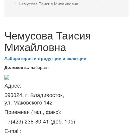
Чемусова Таисия Михайловна
Чемусова Таисия
Михайловна
Лаборатория интродукции и селекции
Должность:
лаборант
Адрес:
690024, г. Владивосток,
ул. Маковского 142
Приемная (тел., факс):
+7(423) 238-80-41 (доб. 10б)
E-mail: