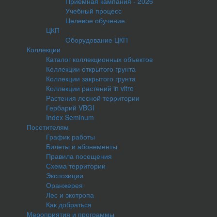
Приемная кампания - 2026
Учебный процесс
Целевое обучение
ЦКП
Оборудование ЦКП
Коллекции
Каталог коллекционных объектов
Коллекции открытого грунта
Коллекции закрытого грунта
Коллекции растений in vitro
Растения лесной территории
Гербарий VBGI
Index Seminum
Посетителям
График работы
Билеты и абонементы
Правила посещения
Схема территории
Экспозиции
Оранжерея
Лес и экотропа
Как добраться
Мероприятия и программы