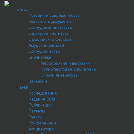
О нас
История и современность
Ревизиты и документы
Сотрудники института
Структура института
Сахалинский филиал
Амурский филиал
Сотрудничество
Библиотека
Мероприятия и выставки
Полнотекстовая библиотека
Списки литературы
Вакансии
Наука
Исследования
Издания БСИ
Публикации
Патенты
Гранты
Конференции
Аспирантура