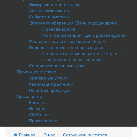
Экскурсии и мастер-классы
Арсеньевская карта
События и выставки
Детская конференция "День рододендрона"
О рододендроне
Итоги конференции «День рододендрона»
Фестиваль науки и творчества «Дни Р»
Неделя экологического просвещения
История и итоги мероприятия «Неделя
экологического просвещения»
Специализированные курсы
Продукция и услуги
Экспертные услуги
Реализация растений
Печатная продукция
Пресс-центр
Контакты
Новости
СМИ о нас
Просвещение
Главная
О нас
Сотрудники института