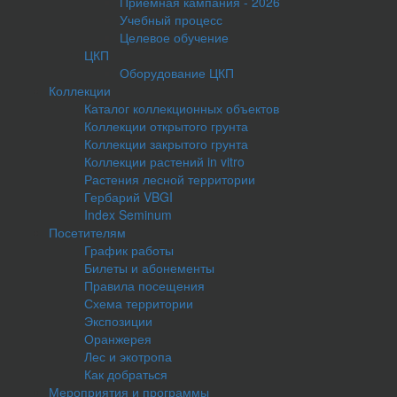
Приемная кампания - 2026
Учебный процесс
Целевое обучение
ЦКП
Оборудование ЦКП
Коллекции
Каталог коллекционных объектов
Коллекции открытого грунта
Коллекции закрытого грунта
Коллекции растений in vitro
Растения лесной территории
Гербарий VBGI
Index Seminum
Посетителям
График работы
Билеты и абонементы
Правила посещения
Схема территории
Экспозиции
Оранжерея
Лес и экотропа
Как добраться
Мероприятия и программы