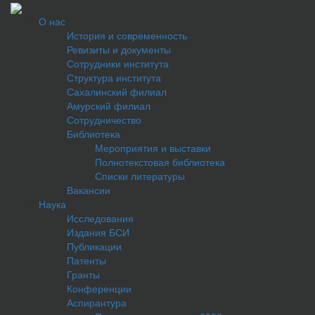
О нас
История и современность
Ревизиты и документы
Сотрудники института
Структура института
Сахалинский филиал
Амурский филиал
Сотрудничество
Библиотека
Мероприятия и выставки
Полнотекстовая библиотека
Списки литературы
Вакансии
Наука
Исследования
Издания БСИ
Публикации
Патенты
Гранты
Конференции
Аспирантура