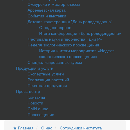
Экскурсии и мастер-классы
Арсеньевская карта
События и выставки
Детская конференция "День рододендрона"
О рододендроне
Итоги конференции «День рододендрона»
Фестиваль науки и творчества «Дни Р»
Неделя экологического просвещения
История и итоги мероприятия «Неделя
экологического просвещения»
Специализированные курсы
Продукция и услуги
Экспертные услуги
Реализация растений
Печатная продукция
Пресс-центр
Контакты
Новости
СМИ о нас
Просвещение
Главная
О нас
Сотрудники института