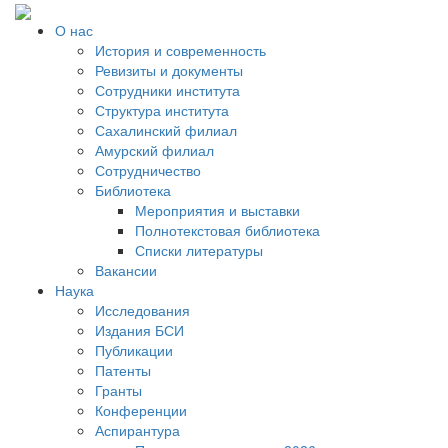
О нас
История и современность
Ревизиты и документы
Сотрудники института
Структура института
Сахалинский филиал
Амурский филиал
Сотрудничество
Библиотека
Мероприятия и выставки
Полнотекстовая библиотека
Списки литературы
Вакансии
Наука
Исследования
Издания БСИ
Публикации
Патенты
Гранты
Конференции
Аспирантура