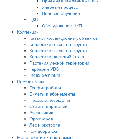
Приемная кампания - 2026
Учебный процесс
Целевое обучение
ЦКП
Оборудование ЦКП
Коллекции
Каталог коллекционных объектов
Коллекции открытого грунта
Коллекции закрытого грунта
Коллекции растений in vitro
Растения лесной территории
Гербарий VBGI
Index Seminum
Посетителям
График работы
Билеты и абонементы
Правила посещения
Схема территории
Экспозиции
Оранжерея
Лес и экотропа
Как добраться
Мероприятия и программы