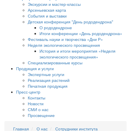
Экскурсии и мастер-классы
Арсеньевская карта
События и выставки
Детская конференция "День рододендрона"
О рододендроне
Итоги конференции «День рододендрона»
Фестиваль науки и творчества «Дни Р»
Неделя экологического просвещения
История и итоги мероприятия «Неделя
экологического просвещения»
Специализированные курсы
Продукция и услуги
Экспертные услуги
Реализация растений
Печатная продукция
Пресс-центр
Контакты
Новости
СМИ о нас
Просвещение
Главная
О нас
Сотрудники института