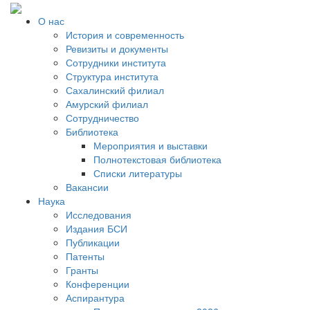
О нас
История и современность
Ревизиты и документы
Сотрудники института
Структура института
Сахалинский филиал
Амурский филиал
Сотрудничество
Библиотека
Мероприятия и выставки
Полнотекстовая библиотека
Списки литературы
Вакансии
Наука
Исследования
Издания БСИ
Публикации
Патенты
Гранты
Конференции
Аспирантура