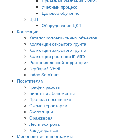
Приемная кампания - 2026
Учебный процесс
Целевое обучение
ЦКП
Оборудование ЦКП
Коллекции
Каталог коллекционных объектов
Коллекции открытого грунта
Коллекции закрытого грунта
Коллекции растений in vitro
Растения лесной территории
Гербарий VBGI
Index Seminum
Посетителям
График работы
Билеты и абонементы
Правила посещения
Схема территории
Экспозиции
Оранжерея
Лес и экотропа
Как добраться
Мероприятия и программы