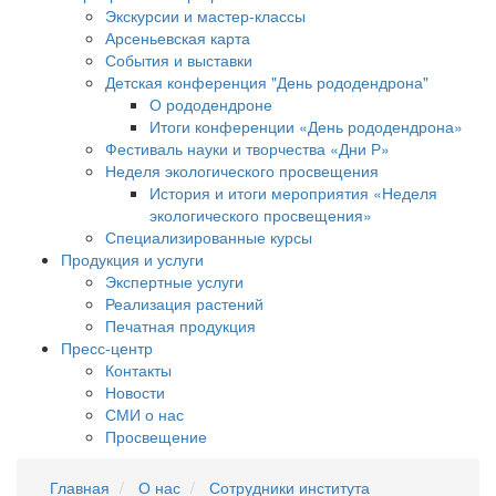
Экскурсии и мастер-классы
Арсеньевская карта
События и выставки
Детская конференция "День рододендрона"
О рододендроне
Итоги конференции «День рододендрона»
Фестиваль науки и творчества «Дни Р»
Неделя экологического просвещения
История и итоги мероприятия «Неделя
экологического просвещения»
Специализированные курсы
Продукция и услуги
Экспертные услуги
Реализация растений
Печатная продукция
Пресс-центр
Контакты
Новости
СМИ о нас
Просвещение
Главная
О нас
Сотрудники института