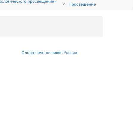
кологического просвещения»
Просвещение
Флора печеночников России