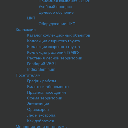
Приемная кампания - 2026
Учебный процесс
Целевое обучение
ЦКП
Оборудование ЦКП
Коллекции
Каталог коллекционных объектов
Коллекции открытого грунта
Коллекции закрытого грунта
Коллекции растений in vitro
Растения лесной территории
Гербарий VBGI
Index Seminum
Посетителям
График работы
Билеты и абонементы
Правила посещения
Схема территории
Экспозиции
Оранжерея
Лес и экотропа
Как добраться
Мероприятия и программы