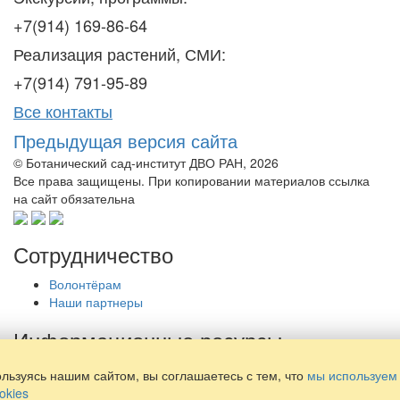
+7(914) 169-86-64
Реализация растений, СМИ:
+7(914) 791-95-89
Все контакты
Предыдущая версия сайта
© Ботанический сад-институт ДВО РАН, 2026
Все права защищены. При копировании материалов ссылка
на сайт обязательна
Сотрудничество
Волонтёрам
Наши партнеры
Информационные ресурсы
Библиотека
льзуясь нашим сайтом, вы соглашаетесь с тем, что
мы используем
Просвещение
okies