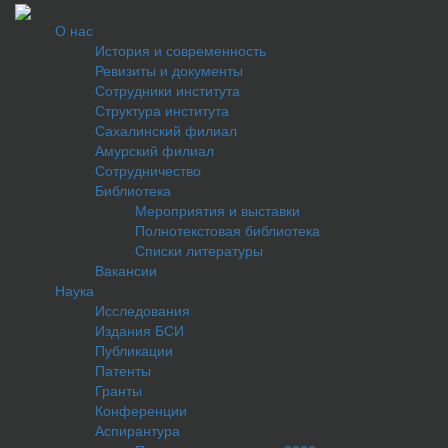
О нас
История и современность
Ревизиты и документы
Сотрудники института
Структура института
Сахалинский филиал
Амурский филиал
Сотрудничество
Библиотека
Мероприятия и выставки
Полнотекстовая библиотека
Списки литературы
Вакансии
Наука
Исследования
Издания БСИ
Публикации
Патенты
Гранты
Конференции
Аспирантура