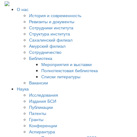
О нас
История и современность
Ревизиты и документы
Сотрудники института
Структура института
Сахалинский филиал
Амурский филиал
Сотрудничество
Библиотека
Мероприятия и выставки
Полнотекстовая библиотека
Списки литературы
Вакансии
Наука
Исследования
Издания БСИ
Публикации
Патенты
Гранты
Конференции
Аспирантура