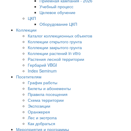
Приемная кампания - 2026
Учебный процесс
Целевое обучение
ЦКП
Оборудование ЦКП
Коллекции
Каталог коллекционных объектов
Коллекции открытого грунта
Коллекции закрытого грунта
Коллекции растений in vitro
Растения лесной территории
Гербарий VBGI
Index Seminum
Посетителям
График работы
Билеты и абонементы
Правила посещения
Схема территории
Экспозиции
Оранжерея
Лес и экотропа
Как добраться
Мероприятия и программы