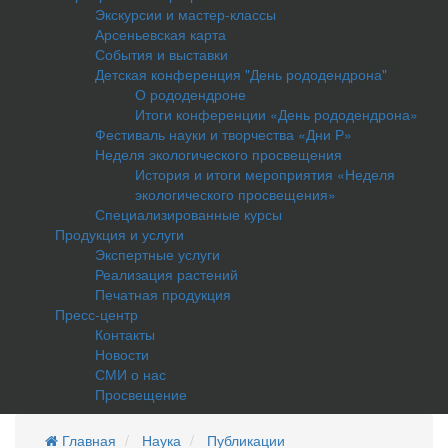
Экскурсии и мастер-классы
Арсеньевская карта
События и выставки
Детская конференция "День рододендрона"
О рододендроне
Итоги конференции «День рододендрона»
Фестиваль науки и творчества «Дни Р»
Неделя экологического просвещения
История и итоги мероприятия «Неделя
экологического просвещения»
Специализированные курсы
Продукция и услуги
Экспертные услуги
Реализация растений
Печатная продукция
Пресс-центр
Контакты
Новости
СМИ о нас
Просвещение
Главная
Наука
Публикации