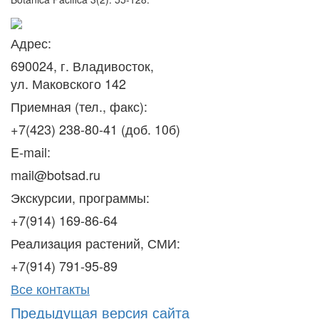
Адрес:
690024, г. Владивосток,
ул. Маковского 142
Приемная (тел., факс):
+7(423) 238-80-41 (доб. 10б)
E-mail:
mail@botsad.ru
Экскурсии, программы:
+7(914) 169-86-64
Реализация растений, СМИ:
+7(914) 791-95-89
Все контакты
Предыдущая версия сайта