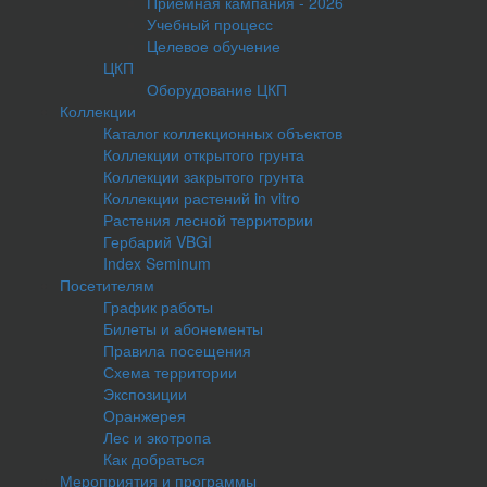
Приемная кампания - 2026
Учебный процесс
Целевое обучение
ЦКП
Оборудование ЦКП
Коллекции
Каталог коллекционных объектов
Коллекции открытого грунта
Коллекции закрытого грунта
Коллекции растений in vitro
Растения лесной территории
Гербарий VBGI
Index Seminum
Посетителям
График работы
Билеты и абонементы
Правила посещения
Схема территории
Экспозиции
Оранжерея
Лес и экотропа
Как добраться
Мероприятия и программы