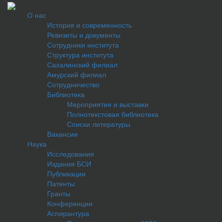
О нас
История и современность
Ревизиты и документы
Сотрудники института
Структура института
Сахалинский филиал
Амурский филиал
Сотрудничество
Библиотека
Мероприятия и выставки
Полнотекстовая библиотека
Списки литературы
Вакансии
Наука
Исследования
Издания БСИ
Публикации
Патенты
Гранты
Конференции
Аспирантура