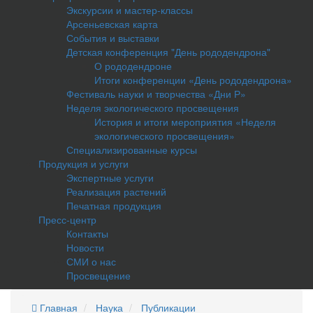
Экскурсии и мастер-классы
Арсеньевская карта
События и выставки
Детская конференция "День рододендрона"
О рододендроне
Итоги конференции «День рододендрона»
Фестиваль науки и творчества «Дни Р»
Неделя экологического просвещения
История и итоги мероприятия «Неделя
экологического просвещения»
Специализированные курсы
Продукция и услуги
Экспертные услуги
Реализация растений
Печатная продукция
Пресс-центр
Контакты
Новости
СМИ о нас
Просвещение
Главная
Наука
Публикации