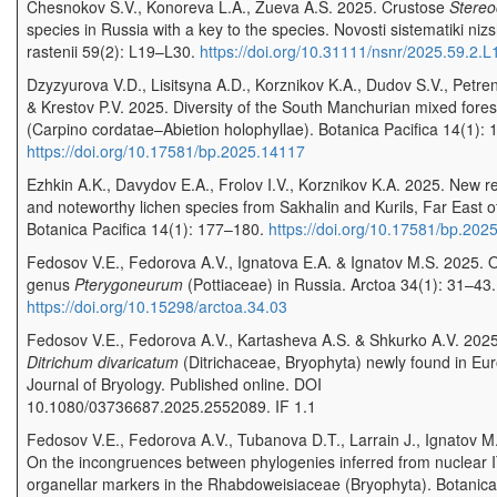
Chesnokov S.V., Konoreva L.A., Zueva A.S. 2025. Crustose
Stereo
species in Russia with a key to the species. Novosti sistematiki niz
rastenii 59(2): L19–L30.
https://doi.org/10.31111/nsnr/2025.59.2.L
Dzyzyurova V.D., Lisitsyna A.D., Korznikov K.A., Dudov S.V., Petre
& Krestov P.V. 2025. Diversity of the South Manchurian mixed fores
(Carpino cordatae–Abietion holophyllae). Botanica Pacifica 14(1):
https://doi.org/10.17581/bp.2025.14117
Ezhkin A.K., Davydov E.A., Frolov I.V., Korznikov K.A. 2025. New r
and noteworthy lichen species from Sakhalin and Kurils, Far East o
Botanica Pacifica 14(1): 177–180.
https://doi.org/10.17581/bp.202
Fedosov V.E., Fedorova A.V., Ignatova E.A. & Ignatov M.S. 2025. 
genus
Pterygoneurum
(Pottiaceae) in Russia. Arctoa 34(1): 31–43.
https://doi.org/10.15298/arctoa.34.03
Fedosov V.E., Fedorova A.V., Kartasheva A.S. & Shkurko A.V. 2025
Ditrichum divaricatum
(Ditrichaceae, Bryophyta) newly found in Eu
Journal of Bryology. Published online. DOI
10.1080/03736687.2025.2552089. IF 1.1
Fedosov V.E., Fedorova A.V., Tubanova D.T., Larrain J., Ignatov M
On the incongruences between phylogenies inferred from nuclear 
organellar markers in the Rhabdoweisiaceae (Bryophyta). Botanica