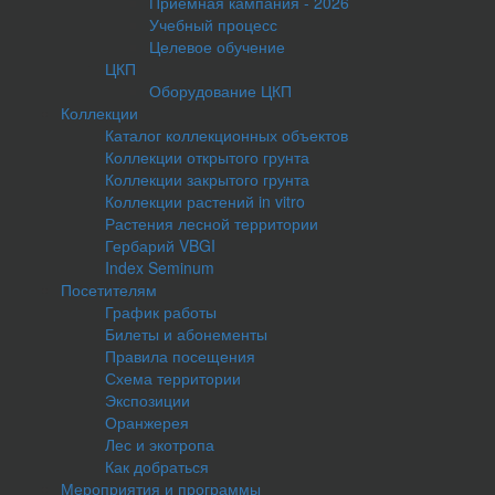
Приемная кампания - 2026
Учебный процесс
Целевое обучение
ЦКП
Оборудование ЦКП
Коллекции
Каталог коллекционных объектов
Коллекции открытого грунта
Коллекции закрытого грунта
Коллекции растений in vitro
Растения лесной территории
Гербарий VBGI
Index Seminum
Посетителям
График работы
Билеты и абонементы
Правила посещения
Схема территории
Экспозиции
Оранжерея
Лес и экотропа
Как добраться
Мероприятия и программы