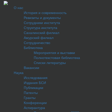
О нас
История и современность
Ревизиты и документы
Сотрудники института
Структура института
Сахалинский филиал
Амурский филиал
Сотрудничество
Библиотека
Мероприятия и выставки
Полнотекстовая библиотека
Списки литературы
Вакансии
Наука
Исследования
Издания БСИ
Публикации
Патенты
Гранты
Конференции
Аспирантура