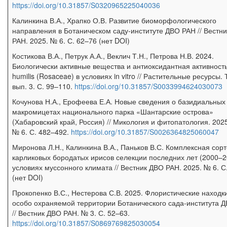
https://doi.org/10.31857/S0320965225040036
Калинкина В.А., Храпко О.В. Развитие биоморфологического
направления в Ботаническом саду-институте ДВО РАН // Вестн
РАН. 2025. № 6. С. 62–76 (нет DOI)
Костикова В.А., Петрук А.А., Веклич Т.Н., Петрова Н.В. 2024.
Биологически активные вещества и антиоксидантная активность
humilis (Rosaceae) в условиях in vitro // Растительные ресурсы. Т
вып. 3. С. 99–110.
https://doi.org/10.31857/S0033994624030073
Кочунова Н.А., Ерофеева Е.А. Новые сведения о базидиальных
макромицетах национального парка «Шантарские острова»
(Хабаровский край, Россия) // Микология и фитопатология. 2025
№ 6. С. 482–492.
https://doi.org/10.31857/S0026364825060047
Миронова Л.Н., Калинкина В.А., Паньков В.С. Комплексная сор
карликовых бородатых ирисов селекции последних лет (2000–2
условиях муссонного климата // Вестник ДВО РАН. 2025. № 6. С
(нет DOI)
Прокопенко В.С., Нестерова С.В. 2025. Флористические находк
особо охраняемой территории Ботанического сада-института 
// Вестник ДВО РАН. № 3. С. 52–63.
https://doi.org/10.31857/S0869769825030054