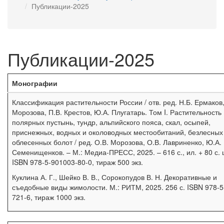
Публикации-2025
Публикации-2025
Монографии
Классификация растительности России / отв. ред. Н.Б. Ермаков,
Морозова, П.В. Крестов, Ю.А. Плугатарь. Том I. Растительность
полярных пустынь, тундр, альпийского пояса, скал, осыпей,
приснежных, водных и околоводных местообитаний, безлесных
облесенных болот / ред. О.В. Морозова, О.В. Лавриненко, Ю.А.
Семенищенков. – М.: Медиа-ПРЕСС, 2025. – 616 с., ил. + 80 с. ц
ISBN 978-5-901003-80-0, тираж 500 экз.
Куклина А. Г., Шейко В. В., Сорокопудов В. Н. Декоративные и
съедобные виды жимолости. М.: РИТМ, 2025. 256 с. ISBN 978-5
721-6, тираж 1000 экз.