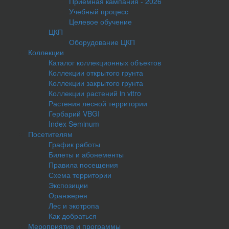
Приемная кампания - 2026
Учебный процесс
Целевое обучение
ЦКП
Оборудование ЦКП
Коллекции
Каталог коллекционных объектов
Коллекции открытого грунта
Коллекции закрытого грунта
Коллекции растений in vitro
Растения лесной территории
Гербарий VBGI
Index Seminum
Посетителям
График работы
Билеты и абонементы
Правила посещения
Схема территории
Экспозиции
Оранжерея
Лес и экотропа
Как добраться
Мероприятия и программы