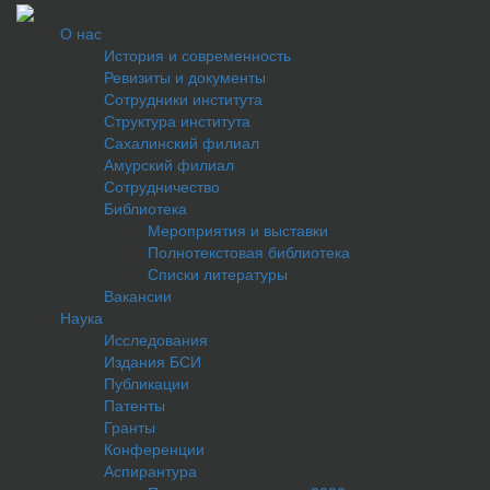
О нас
История и современность
Ревизиты и документы
Сотрудники института
Структура института
Сахалинский филиал
Амурский филиал
Сотрудничество
Библиотека
Мероприятия и выставки
Полнотекстовая библиотека
Списки литературы
Вакансии
Наука
Исследования
Издания БСИ
Публикации
Патенты
Гранты
Конференции
Аспирантура