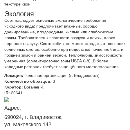
текстуре хвои.
Экология
Сорт наследует основные экологические требования
исходного вида: предпочитает влажные, хорошо
дренированные, плодородные, кислые или слабокислые
почвы. Требователен к влажности воздуха и почвы, плохо
переносит засуху. Светолюбив, но может страдать от весенних
солнечных ожогов, особенно при недостатке почвенной влаги
поздней зимой и ранней весной. Теплолюбив, зимостойкость
умеренная (ориентировочно зоны USDA 6-8). В более
холодных регионах требует защищённого местоположения.
Локация:
Головная организация (г. Владивосток)
Количество образцов:
3
Куратор:
Богачев И.
ID:
20641
Адрес:
690024, г. Владивосток,
ул. Маковского 142