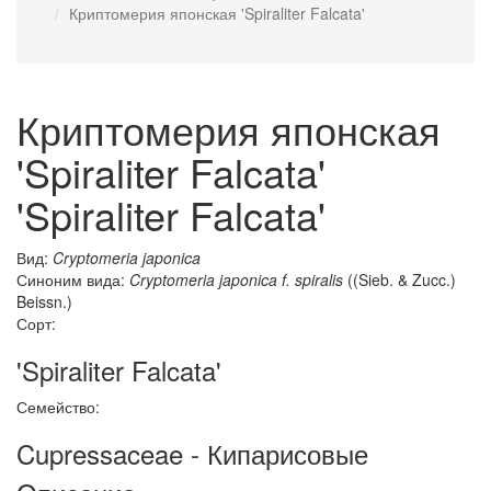
Криптомерия японская 'Spiraliter Falcata'
Криптомерия японская
'Spiraliter Falcata'
'Spiraliter Falcata'
Вид:
Cryptomeria japonica
Синоним вида:
Cryptomeria japonica f. spiralis
((Sieb. & Zucc.)
Beissn.)
Сорт:
'Spiraliter Falcata'
Семейство:
Cupressaceae - Кипарисовые