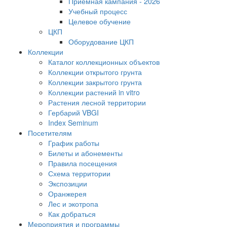
Приемная кампания - 2026
Учебный процесс
Целевое обучение
ЦКП
Оборудование ЦКП
Коллекции
Каталог коллекционных объектов
Коллекции открытого грунта
Коллекции закрытого грунта
Коллекции растений in vitro
Растения лесной территории
Гербарий VBGI
Index Seminum
Посетителям
График работы
Билеты и абонементы
Правила посещения
Схема территории
Экспозиции
Оранжерея
Лес и экотропа
Как добраться
Мероприятия и программы