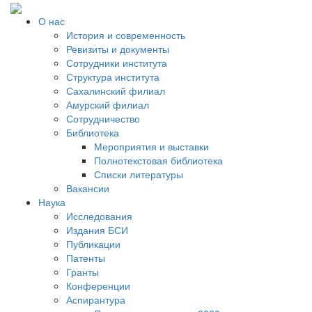
О нас
История и современность
Ревизиты и документы
Сотрудники института
Структура института
Сахалинский филиал
Амурский филиал
Сотрудничество
Библиотека
Мероприятия и выставки
Полнотекстовая библиотека
Списки литературы
Вакансии
Наука
Исследования
Издания БСИ
Публикации
Патенты
Гранты
Конференции
Аспирантура