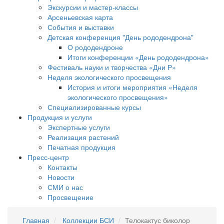
Экскурсии и мастер-классы
Арсеньевская карта
События и выставки
Детская конференция "День рододендрона"
О рододендроне
Итоги конференции «День рододендрона»
Фестиваль науки и творчества «Дни Р»
Неделя экологического просвещения
История и итоги мероприятия «Неделя
экологического просвещения»
Специализированные курсы
Продукция и услуги
Экспертные услуги
Реализация растений
Печатная продукция
Пресс-центр
Контакты
Новости
СМИ о нас
Просвещение
Главная
Коллекции БСИ
Телокактус биколор