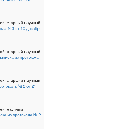
тей: старший научный
ола N 3 от 13 декабря
тей: старший научный
ыписка из протокола
тей: старший научный
ротокола № 2 от 21
ей: научный
ска из протокола № 2