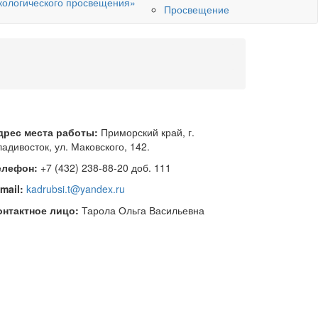
кологического просвещения»
Просвещение
дрес места работы:
Приморский край, г.
адивосток, ул. Маковского, 142.
елефон:
+7 (432) 238-88-20 доб. 111
-mail:
kadrubsi.t@yandex.ru
онтактное лицо:
Тарола Ольга Васильевна