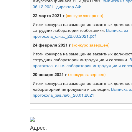
Амурского филиала БСИ ДВО РАН.
Выписка из пр
06.12.2021_директор АФ
22 марта 2021 г
(конкурс завершен)
Итоги конкурса на замещение вакантных должнос
сотрудник лаборатории геоботаники.
Выписка из
протокола_с.н.с._22.03.2021.pdf
24 февраля 2021 г
(конкурс завершен)
Итоги конкурса на замещение вакантных должнос
сотрудник лаборатории интродукции и селекции.
В
протокола_с.н.с. лаборатории интродукции и селе
20 января 2021 г
(конкурс завершен)
Итоги конкурса на замещение вакантных должнос
лабораторией интродукции и селекции.
Выписка и
протокола_зав.лаб._20.01.2021
Адрес: