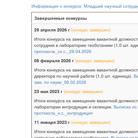
Информация о конкурсе. Младший научный сотрудн
Завершенные конкурсы
29 апреля 2026 г
(конкурс завершен)
Итоги конкурса на замещение вакантной должност
сотрудник в лабораторию геоботаники (1,0 шт. ед
протокола_сн.с._29.04.2026
06 февраля 2026 г
(конкурс завершен)
Итоги конкурса на замещение вакантной должност
директора по научной работе (1,0 шт. единица).
В
зам. по науке_06.02.2026
23 мая 2023 г
(конкурс завершен)
Итоги конкурса на замещение вакантной должност
лаборатории интродукции и селекции.
Выписка из
протокола_н.с._интродукция
11 января 2023 г
(конкурс завершен)
Итоги конкурса на замещение вакантных должнос
сотрудник лаборатории геоботаники.
Выписка из п