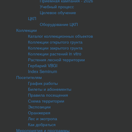
Приемная кампания - 2026
Учебный процесс
Целевое обучение
ЦКП
Оборудование ЦКП
Коллекции
Каталог коллекционных объектов
Коллекции открытого грунта
Коллекции закрытого грунта
Коллекции растений in vitro
Растения лесной территории
Гербарий VBGI
Index Seminum
Посетителям
График работы
Билеты и абонементы
Правила посещения
Схема территории
Экспозиции
Оранжерея
Лес и экотропа
Как добраться
Мероприятия и программы