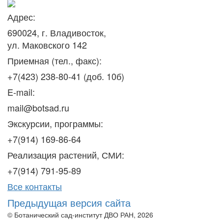
Адрес:
690024, г. Владивосток,
ул. Маковского 142
Приемная (тел., факс):
+7(423) 238-80-41 (доб. 10б)
E-mail:
mail@botsad.ru
Экскурсии, программы:
+7(914) 169-86-64
Реализация растений, СМИ:
+7(914) 791-95-89
Все контакты
Предыдущая версия сайта
© Ботанический сад-институт ДВО РАН, 2026