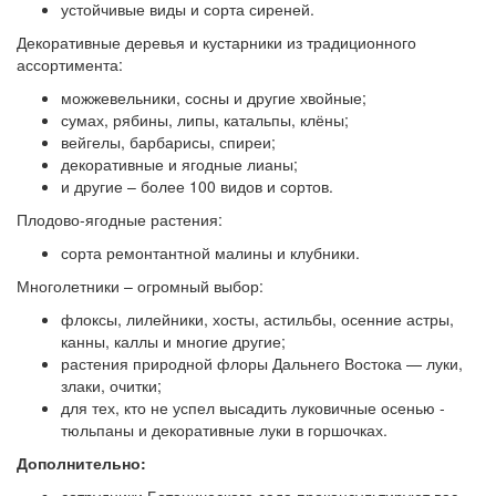
устойчивые виды и сорта сиреней.
Декоративные деревья и кустарники из традиционного
ассортимента:
можжевельники, сосны и другие хвойные;
сумах, рябины, липы, катальпы, клёны;
вейгелы, барбарисы, спиреи;
декоративные и ягодные лианы;
и другие – более 100 видов и сортов.
Плодово-ягодные растения:
сорта ремонтантной малины и клубники.
Многолетники – огромный выбор:
флоксы, лилейники, хосты, астильбы, осенние астры,
канны, каллы и многие другие;
растения природной флоры Дальнего Востока — луки,
злаки, очитки;
для тех, кто не успел высадить луковичные осенью -
тюльпаны и декоративные луки в горшочках.
Дополнительно: