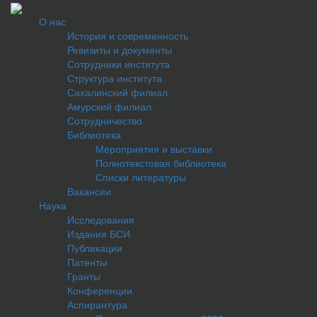
О нас
История и современность
Ревизиты и документы
Сотрудники института
Структура института
Сахалинский филиал
Амурский филиал
Сотрудничество
Библиотека
Мероприятия и выставки
Полнотекстовая библиотека
Списки литературы
Вакансии
Наука
Исследования
Издания БСИ
Публикации
Патенты
Гранты
Конференции
Аспирантура