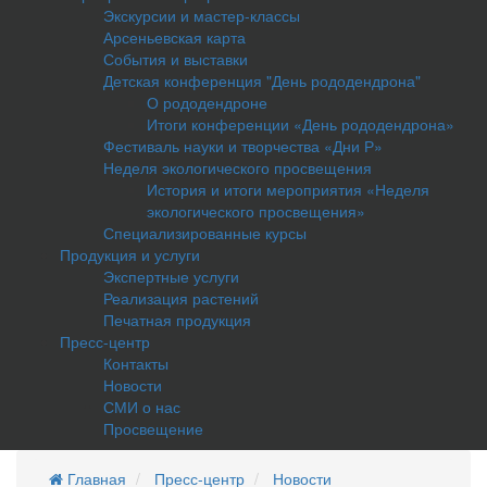
Экскурсии и мастер-классы
Арсеньевская карта
События и выставки
Детская конференция "День рододендрона"
О рододендроне
Итоги конференции «День рододендрона»
Фестиваль науки и творчества «Дни Р»
Неделя экологического просвещения
История и итоги мероприятия «Неделя
экологического просвещения»
Специализированные курсы
Продукция и услуги
Экспертные услуги
Реализация растений
Печатная продукция
Пресс-центр
Контакты
Новости
СМИ о нас
Просвещение
Главная
Пресс-центр
Новости