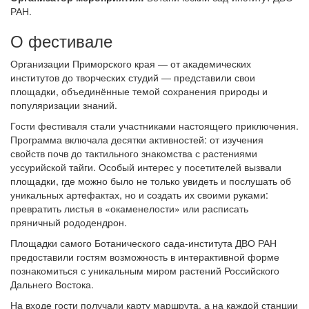
РАН.
О фестивале
Организации Приморского края — от академических
институтов до творческих студий — представили свои
площадки, объединённые темой сохранения природы и
популяризации знаний.
Гости фестиваля стали участниками настоящего приключения.
Программа включала десятки активностей: от изучения
свойств почв до тактильного знакомства с растениями
уссурийской тайги. Особый интерес у посетителей вызвали
площадки, где можно было не только увидеть и послушать об
уникальных артефактах, но и создать их своими руками:
превратить листья в «окаменелости» или расписать
пряничный рододендрон.
Площадки самого Ботанического сада-института ДВО РАН
предоставили гостям возможность в интерактивной форме
познакомиться с уникальным миром растений Российского
Дальнего Востока.
На входе гости получали карту маршрута, а на каждой станции