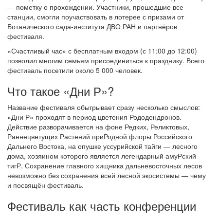
— пометку о прохождении. Участники, прошедшие все
станции, смогли поучаствовать в лотерее с призами от
Ботанического сада-института ДВО РАН и партнёров
фестиваля.
«Счастливый час» с бесплатным входом (с 11:00 до 12:00)
позволил многим семьям присоединиться к празднику. Всего
фестиваль посетили около 5 000 человек.
Что такое «Дни Р»?
Название фестиваля обыгрывает сразу несколько смыслов:
«Дни Р» проходят в период цветения Рододендронов.
Действие разворачивается на фоне Редких, Реликтовых,
Раннецветущих Растений приРодной флоры Российского
Дальнего Востока, на опушке уссурийской тайги — лесного
дома, хозяином которого является легендарный амуРский
тигР. Сохранение главного хищника дальневосточных лесов
невозможно без сохранения всей лесной экосистемы — чему
и посвящён фестиваль.
Фестиваль как часть конференции