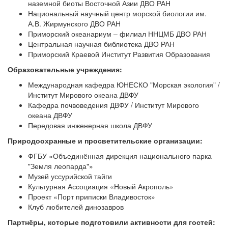
наземной биоты Восточной Азии ДВО РАН
Национальный научный центр морской биологии им.
А.В. Жирмунского ДВО РАН
Приморский океанариум – филиал ННЦМБ ДВО РАН
Центральная научная библиотека ДВО РАН
Приморский Краевой Институт Развития Образования
Образовательные учреждения:
Международная кафедра ЮНЕСКО "Морская экология" /
Институт Мирового океана ДВФУ
Кафедра почвоведения ДВФУ / Институт Мирового
океана ДВФУ
Передовая инженерная школа ДВФУ
Природоохранные и просветительские организации:
ФГБУ «Объединённая дирекция национального парка
"Земля леопарда"»
Музей уссурийской тайги
Культурная Ассоциация «Новый Акрополь»
Проект «Порт приписки Владивосток»
Клуб любителей динозавров
Партнёры, которые подготовили активности для гостей: