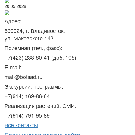
20.05.2026
Адрес:
690024, г. Владивосток,
ул. Маковского 142
Приемная (тел., факс):
+7(423) 238-80-41 (доб. 10б)
E-mail:
mail@botsad.ru
Экскурсии, программы:
+7(914) 169-86-64
Реализация растений, СМИ:
+7(914) 791-95-89
Все контакты
Предыдущая версия сайта