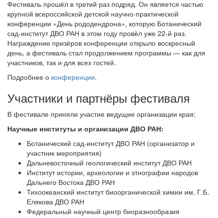
Фестиваль прошёл в третий раз подряд. Он является частью
крупной всероссийской детской научно-практической
конференции «День рододендрона», которую Ботанический
сад-институт ДВО РАН в этом году провёл уже 22-й раз.
Награждение призёров конференции открыло воскресный
день, а фестиваль стал продолжением программы — как для
участников, так и для всех гостей.
Подробнее о
конференции
.
Участники и партнёры фестиваля
В фестивале приняли участие ведущие организации края:
Научные институты и организации ДВО РАН:
Ботанический сад-институт ДВО РАН (организатор и
участник мероприятия)
Дальневосточный геологический институт ДВО РАН
Институт истории, археологии и этнографии народов
Дальнего Востока ДВО РАН
Тихоокеанский институт биоорганической химии им. Г.Б.
Елякова ДВО РАН
Федеральный научный центр биоразнообразия