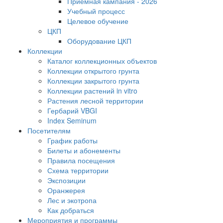
Приемная кампания - 2026
Учебный процесс
Целевое обучение
ЦКП
Оборудование ЦКП
Коллекции
Каталог коллекционных объектов
Коллекции открытого грунта
Коллекции закрытого грунта
Коллекции растений in vitro
Растения лесной территории
Гербарий VBGI
Index Seminum
Посетителям
График работы
Билеты и абонементы
Правила посещения
Схема территории
Экспозиции
Оранжерея
Лес и экотропа
Как добраться
Мероприятия и программы