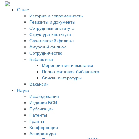
О нас
История и современность
Ревизиты и документы
Сотрудники института
Структура института
Сахалинский филиал
Амурский филиал
Сотрудничество
Библиотека
Мероприятия и выставки
Полнотекстовая библиотека
Списки литературы
Вакансии
Наука
Исследования
Издания БСИ
Публикации
Патенты
Гранты
Конференции
Аспирантура