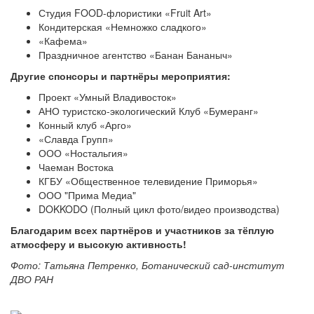
Студия FOOD-флористики «Fruit Art»
Кондитерская «Немножко сладкого»
«Кафема»
Праздничное агентство «Банан Бананыч»
Другие спонсоры и партнёры мероприятия:
Проект «Умный Владивосток»
АНО туристско-экологический Клуб «Бумеранг»
Конный клуб «Арго»
«Славда Групп»
ООО «Ностальгия»
Чаеман Востока
КГБУ «Общественное телевидение Приморья»
ООО "Прима Медиа"
DOKKODO (Полный цикл фото/видео производства)
Благодарим всех партнёров и участников за тёплую
атмосферу и высокую активность!
Фото: Татьяна Петренко, Ботанический сад-институт
ДВО РАН