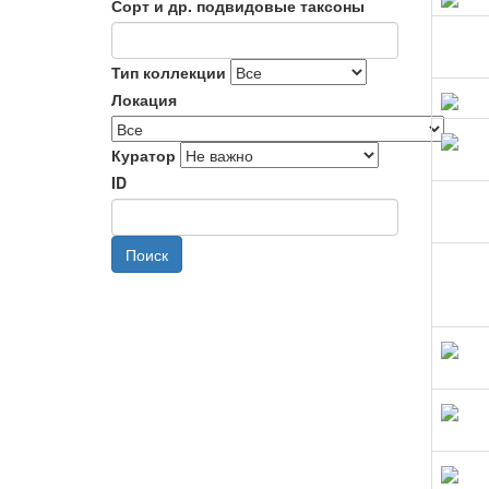
Сорт и др. подвидовые таксоны
Тип коллекции
Локация
Куратор
ID
Поиск