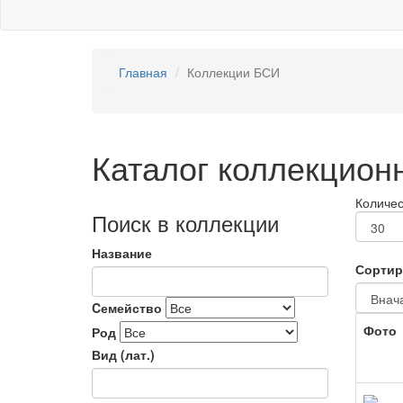
Главная
Коллекции БСИ
Каталог коллекцион
Количес
Поиск в коллекции
Название
Сортир
Cемейство
Фото
Род
Вид (лат.)