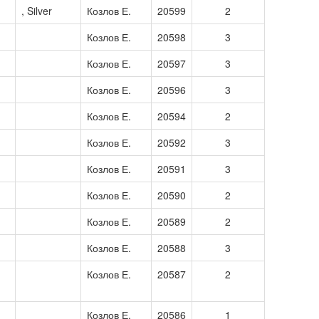
, Silver
Козлов Е.
20599
2
Козлов Е.
20598
3
Козлов Е.
20597
3
Козлов Е.
20596
3
Козлов Е.
20594
2
Козлов Е.
20592
3
Козлов Е.
20591
3
Козлов Е.
20590
2
Козлов Е.
20589
2
Козлов Е.
20588
3
Козлов Е.
20587
2
Козлов Е.
20586
1